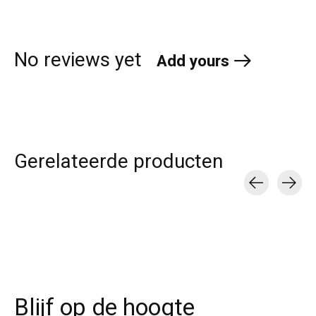
No reviews yet
Add yours
Gerelateerde producten
Carousel items
Blijf op de hoogte