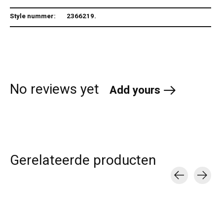
Style nummer:
2366219.
No reviews yet
Add yours
Gerelateerde producten
Carousel items