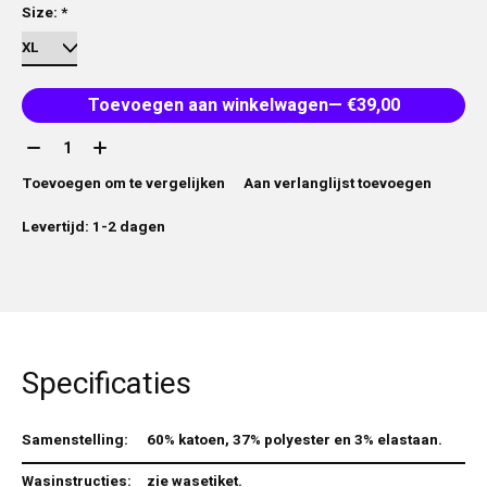
Size:
*
Toevoegen aan winkelwagen
— €39,00
Aantal:
Toevoegen om te vergelijken
Aan verlanglijst toevoegen
Levertijd: 1-2 dagen
Specificaties
Samenstelling:
60% katoen, 37% polyester en 3% elastaan.
Wasinstructies:
zie wasetiket.