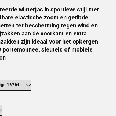
eerde winterjas in sportieve stijl met
lbare elastische zoom en geribde
etten ter bescherming tegen wind en
jzakken aan de voorkant en extra
zakken zijn ideaal voor het opbergen
w portemonnee, sleutels of mobiele
oon