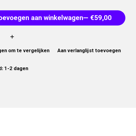
oevoegen aan winkelwagen
— €59,00
:
en om te vergelijken
Aan verlanglijst toevoegen
d: 1-2 dagen