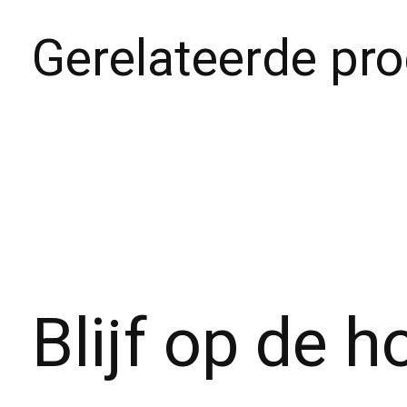
Gerelateerde pr
Carousel items
Blijf op de 