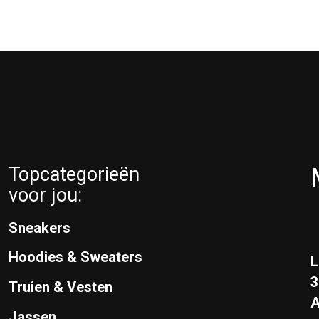
Topcategorieën
voor jou:
Sneakers
Hoodies & Sweaters
L
Truien & Vesten
A
Jassen