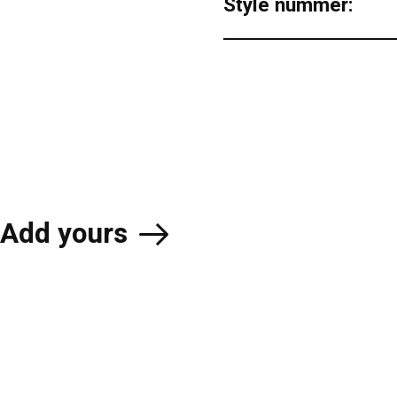
Style nummer:
Add yours