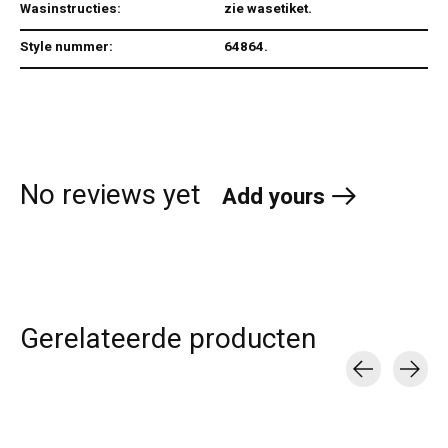
Wasinstructies:
zie wasetiket.
Style nummer:
64864.
No reviews yet
Add yours
Gerelateerde producten
Carousel items