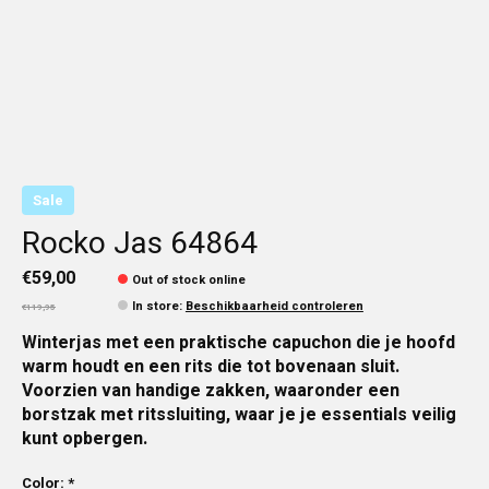
Sale
Rocko Jas 64864
€59,00
Out of stock online
In store
:
Beschikbaarheid controleren
€119,95
Winterjas met een praktische capuchon die je hoofd
warm houdt en een rits die tot bovenaan sluit.
Voorzien van handige zakken, waaronder een
borstzak met ritssluiting, waar je je essentials veilig
kunt opbergen.
Color:
*