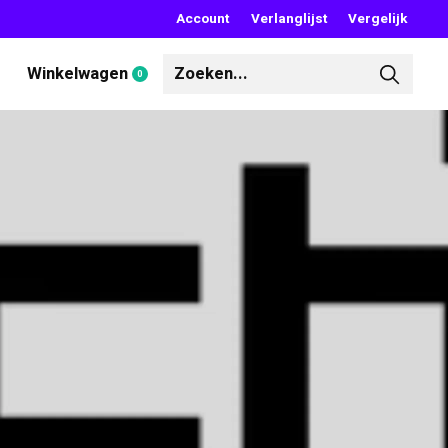
Account
Verlanglijst
Vergelijk
Winkelwagen
0
items