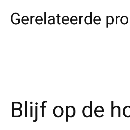
Gerelateerde pr
Carousel items
Blijf op de 