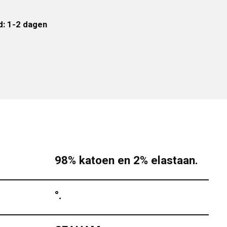
d: 1-2 dagen
98% katoen en 2% elastaan.
°.