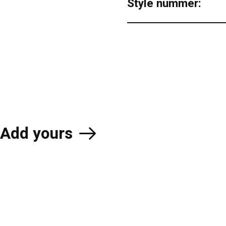
Style nummer:
Add yours