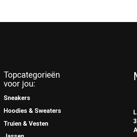
Topcategorieën
voor jou:
Sneakers
Hoodies & Sweaters
L
Truien & Vesten
A
Jassen