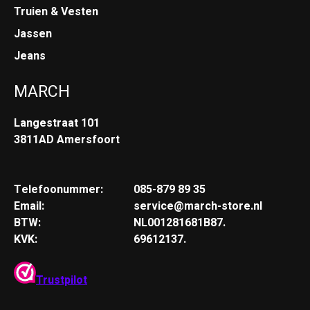
Truien & Vesten
Jassen
Jeans
MARCH
Langestraat 101
3811AD Amersfoort
Telefoonummer:
085-879 89 35
Email:
service@march-store.nl
BTW:
NL001281681B87.
KVK:
69612137.
Trustpilot