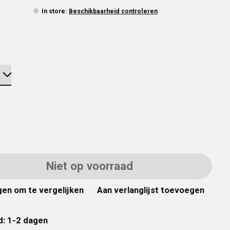
In store
:
Beschikbaarheid controleren
Niet op voorraad
en om te vergelijken
Aan verlanglijst toevoegen
d: 1-2 dagen