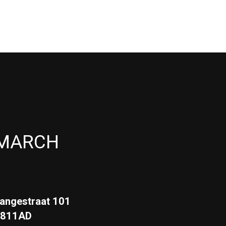
MARCH
angestraat 101
3811AD