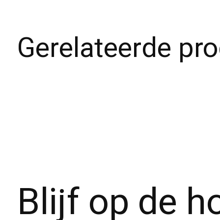
Gerelateerde pr
Carousel items
Blijf op de 