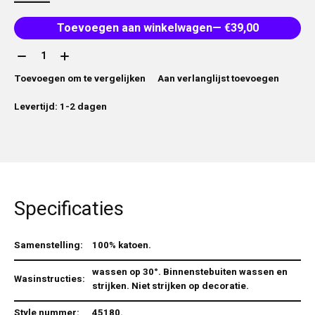
Toevoegen aan winkelwagen
— €39,00
Aantal:
Toevoegen om te vergelijken
Aan verlanglijst toevoegen
Levertijd: 1-2 dagen
Specificaties
Samenstelling:
100% katoen.
wassen op 30°. Binnenstebuiten wassen en
Wasinstructies:
strijken. Niet strijken op decoratie.
Style nummer:
45180.