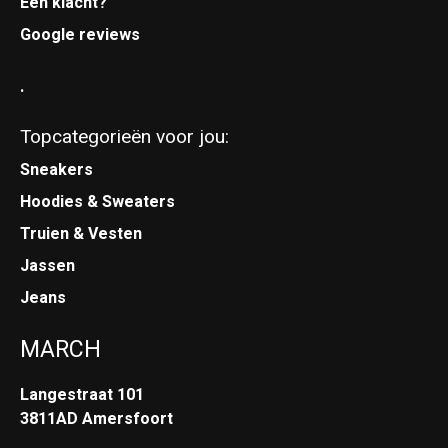
Een klacht?
Google reviews
.
Topcategorieën voor jou:
Sneakers
Hoodies & Sweaters
Truien & Vesten
Jassen
Jeans
MARCH
Langestraat 101
3811AD Amersfoort