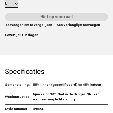
Niet op voorraad
Toevoegen om te vergelijken
Aan verlanglijst toevoegen
Levertijd: 1-2 dagen
Specificaties
Samenstelling:
55% linnen (gecertificeerd) en 45% katoen
fijnwas op 30°. Niet in de droger. Strijken
Wasinstructies:
wanneer nog licht vochtig.
Style nummer:
49624.