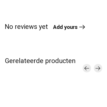
No reviews yet
Add yours
Gerelateerde producten
Carousel items