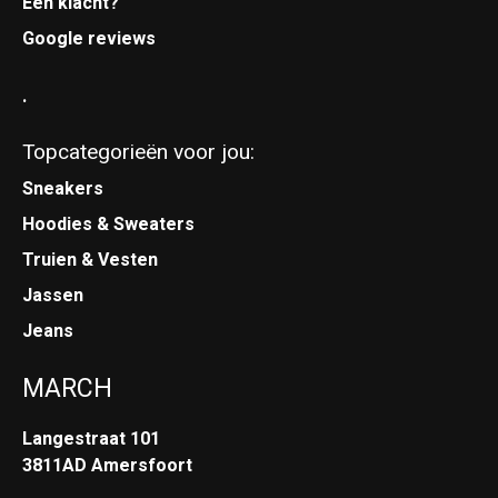
Een klacht?
Google reviews
.
Topcategorieën voor jou:
Sneakers
Hoodies & Sweaters
Truien & Vesten
Jassen
Jeans
MARCH
Langestraat 101
3811AD Amersfoort