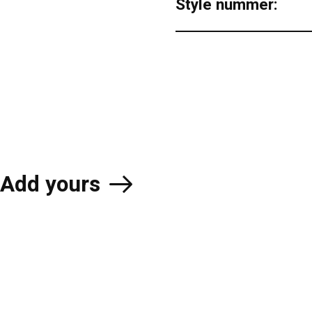
Style nummer:
Add yours