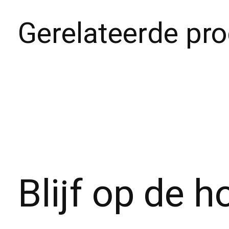
Gerelateerde pr
Carousel items
Blijf op de 