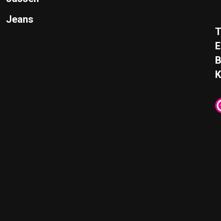
Jeans
T
E
K