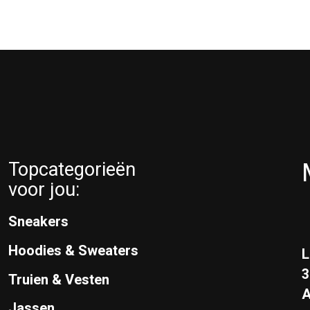
Topcategorieën
voor jou:
Sneakers
Hoodies & Sweaters
L
Truien & Vesten
A
Jassen