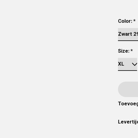
Color:
*
Size:
*
Toevoeg
Levertij