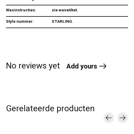
Wasinstructies:
zie wasetiket.
Style nummer:
STARLING.
No reviews yet
Add yours
Gerelateerde producten
Carousel items