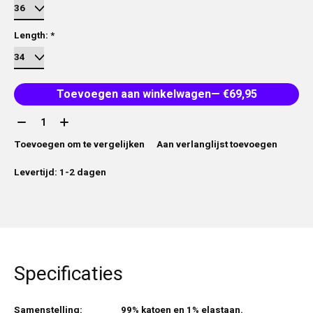
Length:
*
Toevoegen aan winkelwagen
— €69,95
Aantal:
Toevoegen om te vergelijken
Aan verlanglijst toevoegen
Levertijd: 1-2 dagen
Specificaties
Samenstelling:
99% katoen en 1% elastaan.