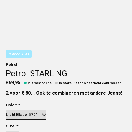
2 voor € 80
Petrol
Petrol STARLING
€69,95
In stock online
In store
:
Beschikbaarheid controleren
2 voor € 80,-. Ook te combineren met andere Jeans!
Color:
*
Size:
*