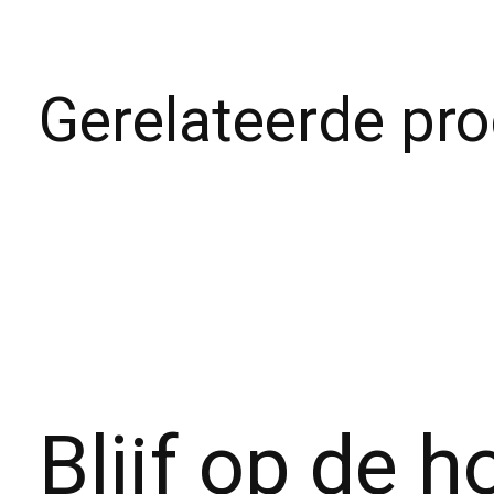
Gerelateerde pr
Carousel items
Blijf op de 