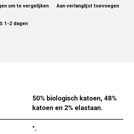
en om te vergelijken
Aan verlanglijst toevoegen
d: 1-2 dagen
50% biologisch katoen, 48%
katoen en 2% elastaan.
°.