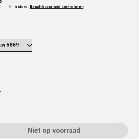
5
In store
:
Beschikbaarheid controleren
*
Niet op voorraad