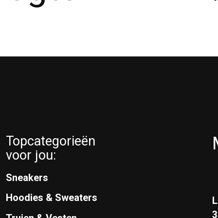
Topcategorieën
voor jou:
Sneakers
Hoodies & Sweaters
L