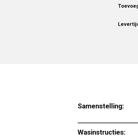
Toevoeg
Levertij
Samenstelling:
Wasinstructies: