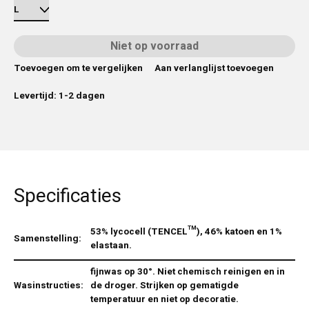
Niet op voorraad
Toevoegen om te vergelijken
Aan verlanglijst toevoegen
Levertijd: 1-2 dagen
Specificaties
53% lycocell (TENCEL™), 46% katoen en 1%
Samenstelling:
elastaan.
fijnwas op 30°. Niet chemisch reinigen en in
Wasinstructies:
de droger. Strijken op gematigde
temperatuur en niet op decoratie.