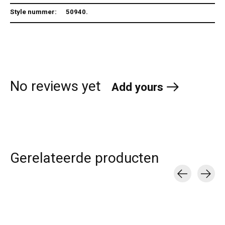
Style nummer:
50940.
No reviews yet
Add yours
Gerelateerde producten
Carousel items