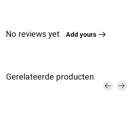
No reviews yet
Add yours
Gerelateerde producten
Carousel items