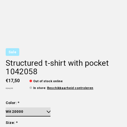
Sale
Structured t-shirt with pocket
1042058
€17,50
Out of stock online
In store
:
Beschikbaarheid controleren
€24,95
Color:
*
Size:
*