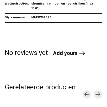
Wasinstructies:
chemisch reinigen en heet strijken (max
110°).
Style nummer:
MMSW01586.
No reviews yet
Add yours
Gerelateerde producten
Carousel items