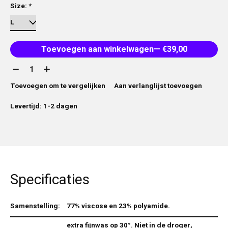
Size:
*
Toevoegen aan winkelwagen
— €39,00
Aantal:
Toevoegen om te vergelijken
Aan verlanglijst toevoegen
Levertijd: 1-2 dagen
Specificaties
Samenstelling:
77% viscose en 23% polyamide.
extra fijnwas op 30°. Niet in de droger,