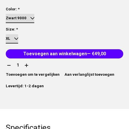
Color:
*
Size:
*
Toevoegen aan winkelwagen
— €49,00
Aantal:
Toevoegen om te vergelijken
Aan verlanglijst toevoegen
Levertijd: 1-2 dagen
Specificaties