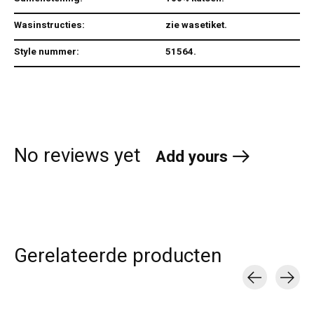
Wasinstructies:
zie wasetiket.
Style nummer:
51564.
No reviews yet
Add yours
Gerelateerde producten
Carousel items