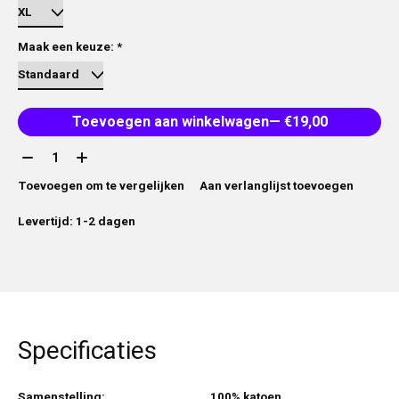
Maak een keuze:
*
Toevoegen aan winkelwagen
— €19,00
Aantal:
Toevoegen om te vergelijken
Aan verlanglijst toevoegen
Levertijd: 1-2 dagen
Specificaties
Samenstelling:
100% katoen.