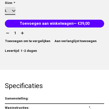
Size:
*
Toevoegen aan winkelwagen
— €39,00
Aantal:
Toevoegen om te vergelijken
Aan verlanglijst toevoegen
Levertijd: 1-2 dagen
Specificaties
Samenstelling:
Wasinstructies:
°.