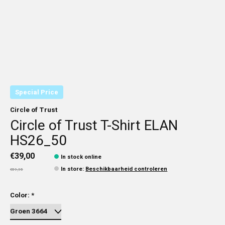
Special Price
Circle of Trust
Circle of Trust T-Shirt ELAN
HS26_50
€39,00
In stock online
In store
:
Beschikbaarheid controleren
€59,95
Color:
*