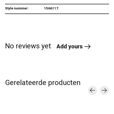
Style nummer:
1566117.
No reviews yet
Add yours
Gerelateerde producten
Carousel items