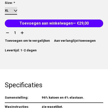
Size:
*
Toevoegen aan winkelwagen
— €29,00
Aantal:
Toevoegen om te vergelijken
Aan verlanglijst toevoegen
Levertijd: 1-2 dagen
Specificaties
Samenstelling:
96% katoen en 4% elastaan.
Wasinstructies:
zie wasetiket.