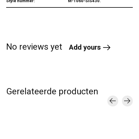
Style nummer:
M-1060-SIS430.
No reviews yet
Add yours
Gerelateerde producten
Carousel items