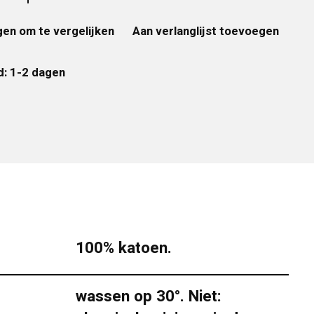
en om te vergelijken
Aan verlanglijst toevoegen
d: 1-2 dagen
100% katoen.
wassen op 30°. Niet: