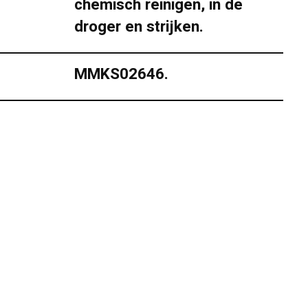
chemisch reinigen, in de
droger en strijken.
MMKS02646.