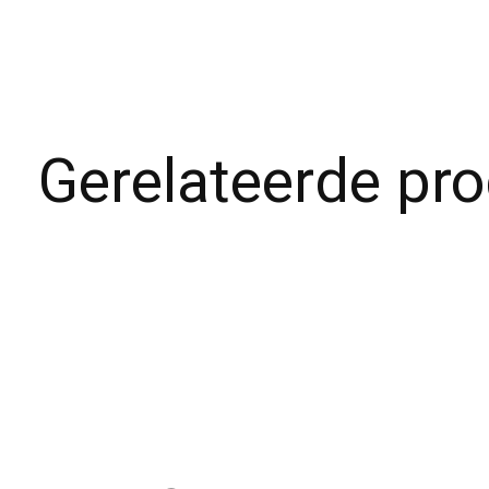
Gerelateerde pr
Carousel items