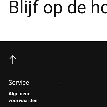
Blijf op de 
Service
.
Algemene
voorwaarden