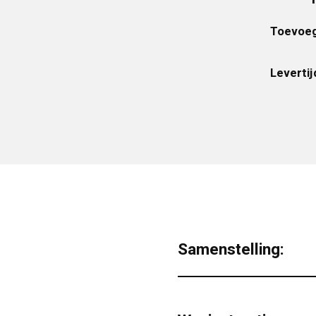
Toevoeg
Levertij
Samenstelling: