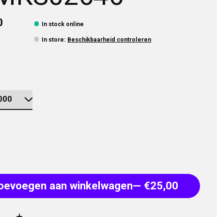
0
In stock online
In store
:
Beschikbaarheid controleren
oevoegen aan winkelwagen
— €25,00
: