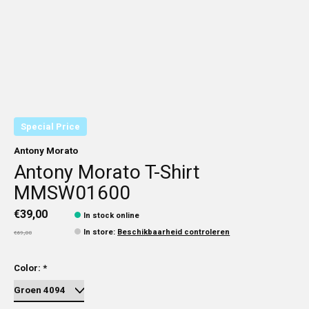
Special Price
Antony Morato
Antony Morato T-Shirt
MMSW01600
€39,00
In stock online
In store
:
Beschikbaarheid controleren
€69,00
Color:
*