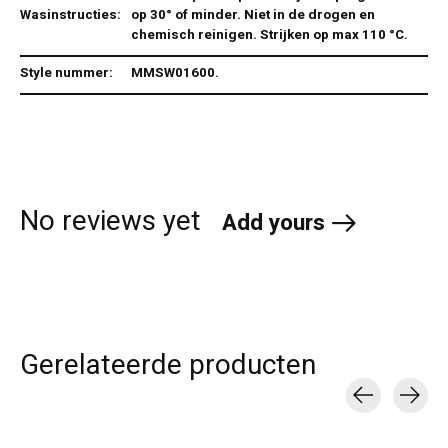
Wasinstructies:
op 30° of minder. Niet in de drogen en
chemisch reinigen. Strijken op max 110 °C.
Style nummer:
MMSW01600.
No reviews yet
Add yours
Gerelateerde producten
Carousel items