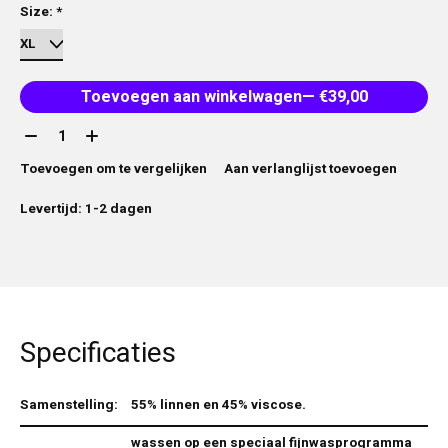
Size:
*
Toevoegen aan winkelwagen
— €39,00
Aantal:
Toevoegen om te vergelijken
Aan verlanglijst toevoegen
Levertijd: 1-2 dagen
Specificaties
Samenstelling:
55% linnen en 45% viscose.
wassen op een speciaal fijnwasprogramma