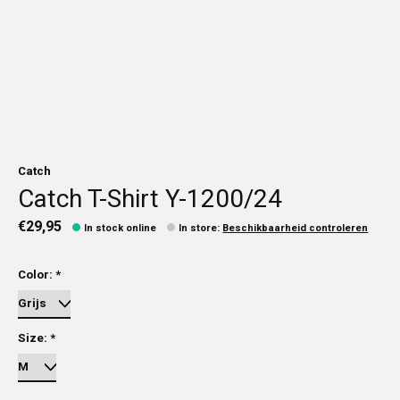
Catch
Catch T-Shirt Y-1200/24
€29,95
In stock online
In store
:
Beschikbaarheid controleren
Color:
*
Size:
*