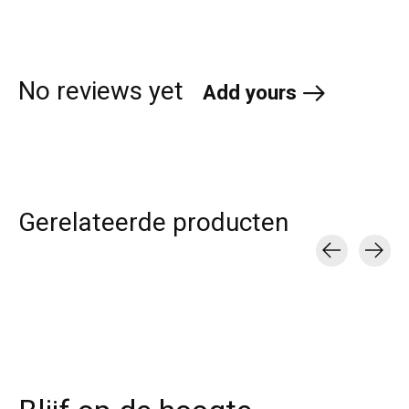
No reviews yet
Add yours
Gerelateerde producten
Carousel items