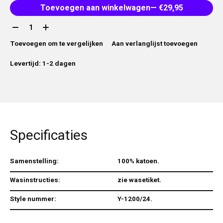
Toevoegen aan winkelwagen
— €29,95
Aantal:
Toevoegen om te vergelijken
Aan verlanglijst toevoegen
Levertijd: 1-2 dagen
Specificaties
Samenstelling:
100% katoen.
Wasinstructies:
zie wasetiket.
Style nummer:
Y-1200/24.