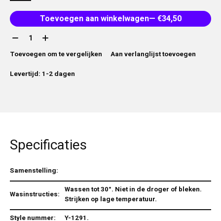
Toevoegen aan winkelwagen
— €34,50
Aantal:
Toevoegen om te vergelijken
Aan verlanglijst toevoegen
Levertijd: 1-2 dagen
Specificaties
Samenstelling:
Wassen tot 30°. Niet in de droger of bleken.
Wasinstructies:
Strijken op lage temperatuur.
Style nummer:
Y-1291.