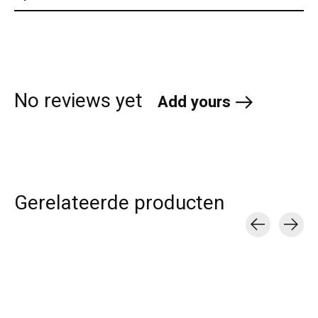
No reviews yet
Add yours
Gerelateerde producten
Carousel items