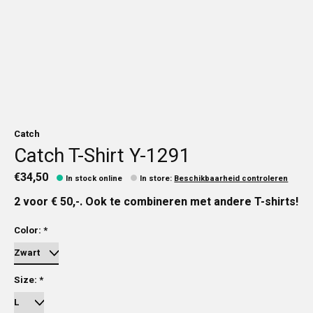
Catch
Catch T-Shirt Y-1291
€34,50
In stock online
In store
:
Beschikbaarheid controleren
2 voor € 50,-. Ook te combineren met andere T-shirts!
Color:
*
Size:
*