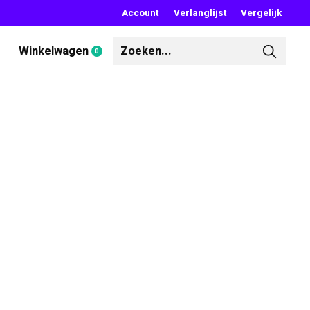
Account
Verlanglijst
Vergelijk
Winkelwagen
0
items