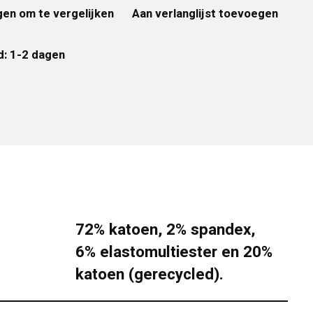
en om te vergelijken
Aan verlanglijst toevoegen
d: 1-2 dagen
72% katoen, 2% spandex,
6% elastomultiester en 20%
katoen (gerecycled).