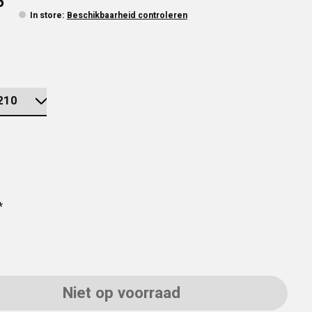
5
In store
:
Beschikbaarheid controleren
*
Niet op voorraad