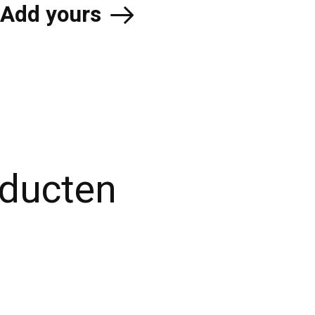
Add yours
oducten