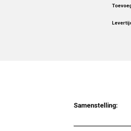
Toevoeg
Levertij
Samenstelling: