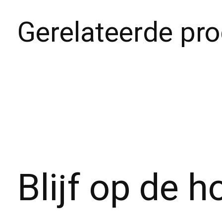
Gerelateerde pr
Carousel items
Blijf op de 