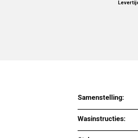
Levertij
Samenstelling:
Wasinstructies: