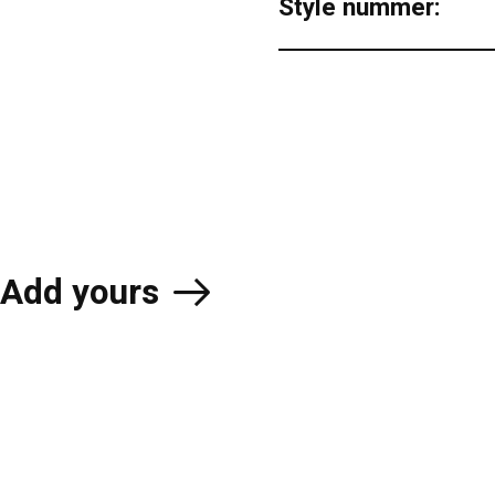
Style nummer:
Add yours