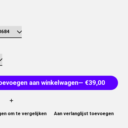
oevoegen aan winkelwagen
— €39,00
:
en om te vergelijken
Aan verlanglijst toevoegen