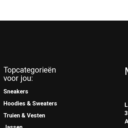
Topcategorieën
voor jou:
Sneakers
Hoodies & Sweaters
L
Truien & Vesten
A
Jassen