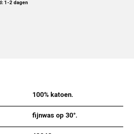
d: 1-2 dagen
100% katoen.
fijnwas op 30°.