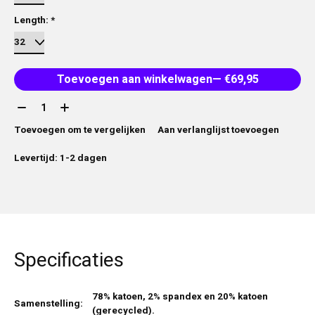
Length:
*
Toevoegen aan winkelwagen
— €69,95
Aantal:
Toevoegen om te vergelijken
Aan verlanglijst toevoegen
Levertijd: 1-2 dagen
Specificaties
78% katoen, 2% spandex en 20% katoen
Samenstelling:
(gerecycled).