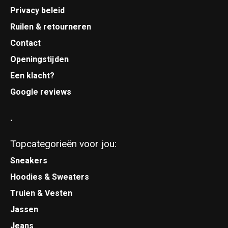
Privacy beleid
Ruilen & retourneren
Contact
Openingstijden
Een klacht?
Google reviews
.
Topcategorieën voor jou:
Sneakers
Hoodies & Sweaters
Truien & Vesten
Jassen
Jeans