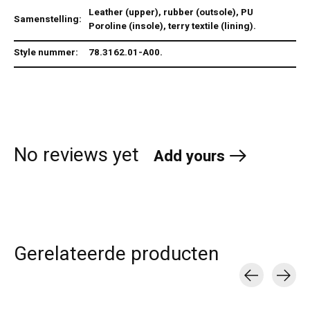
Leather (upper), rubber (outsole), PU
Samenstelling:
Poroline (insole), terry textile (lining).
Style nummer:
78.3162.01-A00.
No reviews yet
Add yours
Gerelateerde producten
Carousel items