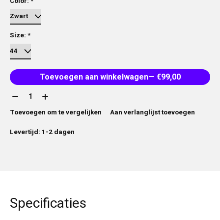
Color:
*
Size:
*
Toevoegen aan winkelwagen
— €99,00
Aantal:
Toevoegen om te vergelijken
Aan verlanglijst toevoegen
Levertijd: 1-2 dagen
Specificaties