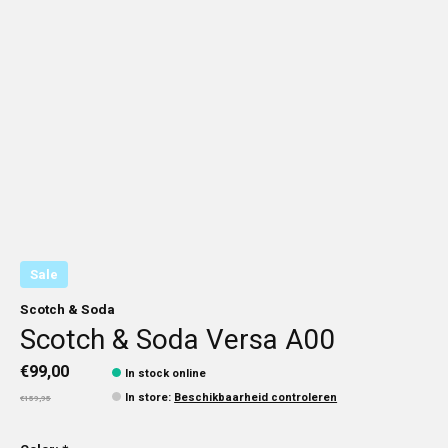
Sale
Scotch & Soda
Scotch & Soda Versa A00
€99,00
In stock online
In store
:
Beschikbaarheid controleren
€159,95