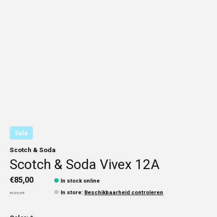
Sale
Scotch & Soda
Scotch & Soda Vivex 12A
€85,00
In stock online
In store
:
Beschikbaarheid controleren
€139,95