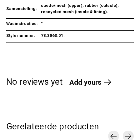
suede/mesh (upper), rubber (outsole),
Samenstelling:
rescycled mesh (insole & lining).
Wasinstructies:
°
Style nummer:
78.3063.01.
No reviews yet
Add yours
Gerelateerde producten