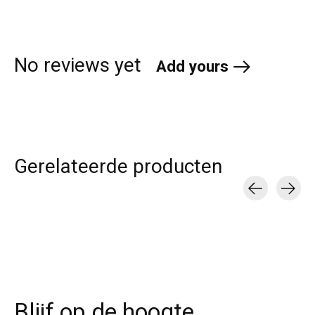
No reviews yet
Add yours
Gerelateerde producten
Carousel items
Blijf op de hoogte