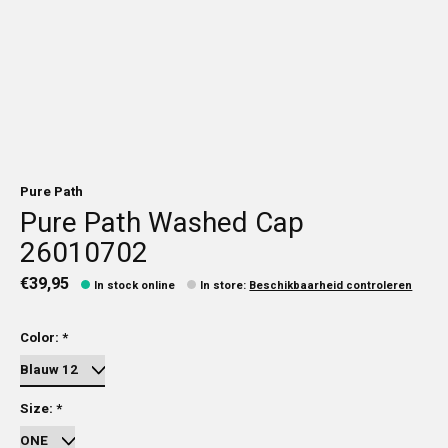
Pure Path
Pure Path Washed Cap
26010702
€39,95
In stock online
In store
:
Beschikbaarheid controleren
Color:
*
Size:
*