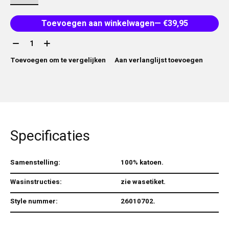
Toevoegen aan winkelwagen
— €39,95
Aantal:
Toevoegen om te vergelijken
Aan verlanglijst toevoegen
Specificaties
Samenstelling:
100% katoen.
Wasinstructies:
zie wasetiket.
Style nummer:
26010702.