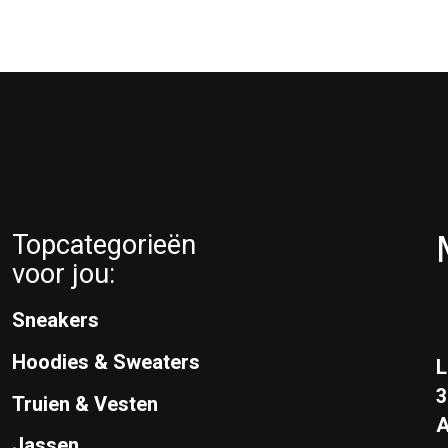
Topcategorieën
voor jou:
Sneakers
Hoodies & Sweaters
L
Truien & Vesten
A
Jassen