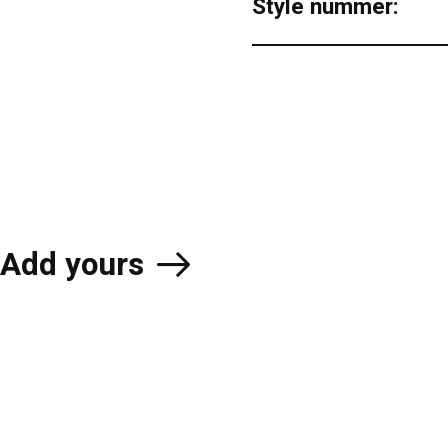
Style nummer:
Add yours