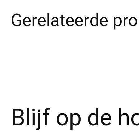
Gerelateerde pr
Carousel items
Blijf op de 