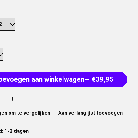
oevoegen aan winkelwagen
— €39,95
:
en om te vergelijken
Aan verlanglijst toevoegen
d: 1-2 dagen