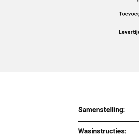
Toevoeg
Levertij
Samenstelling:
Wasinstructies: