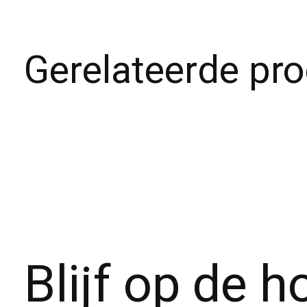
Gerelateerde pr
Carousel items
Blijf op de 