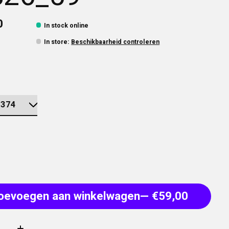
0
In stock online
In store
:
Beschikbaarheid controleren
oevoegen aan winkelwagen
— €59,00
: