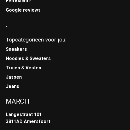
Een klacht?
Google reviews
.
Topcategorieën voor jou:
Sneakers
Hoodies & Sweaters
Truien & Vesten
Jassen
Jeans
MARCH
Langestraat 101
3811AD Amersfoort