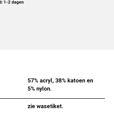
d: 1-2 dagen
57% acryl, 38% katoen en
5% nylon.
zie wasetiket.