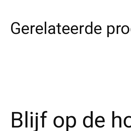
Gerelateerde pr
Carousel items
Blijf op de 