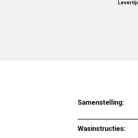
Levertij
Samenstelling:
Wasinstructies: