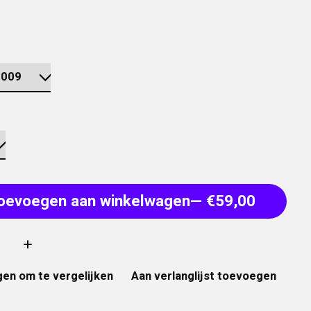
oevoegen aan winkelwagen
— €59,00
:
en om te vergelijken
Aan verlanglijst toevoegen