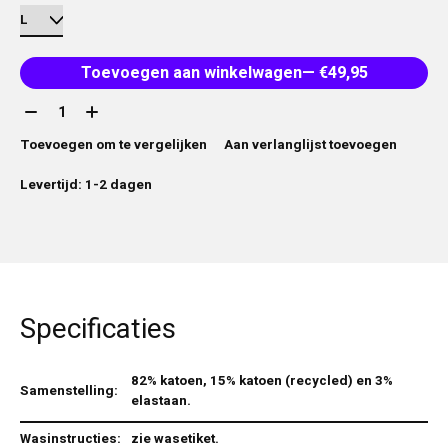
Toevoegen aan winkelwagen
— €49,95
Aantal:
Toevoegen om te vergelijken
Aan verlanglijst toevoegen
Levertijd: 1-2 dagen
Specificaties
82% katoen, 15% katoen (recycled) en 3%
Samenstelling:
elastaan.
Wasinstructies:
zie wasetiket.