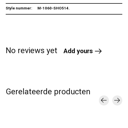
Style nummer:
M-1060-SHO514.
No reviews yet
Add yours
Gerelateerde producten
Carousel items