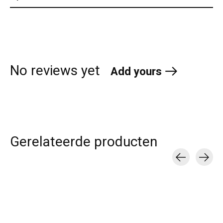
No reviews yet
Add yours
Gerelateerde producten
Carousel items