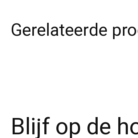
Gerelateerde pr
Carousel items
Blijf op de 