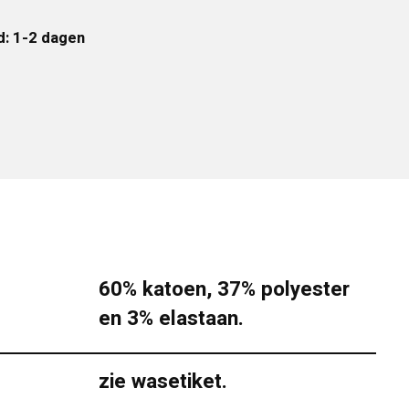
d: 1-2 dagen
60% katoen, 37% polyester
en 3% elastaan.
zie wasetiket.