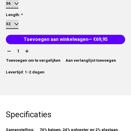
Length:
*
Toevoegen aan winkelwagen
— €69,95
Aantal:
Toevoegen om te vergelijken
Aan verlanglijst toevoegen
Levertijd: 1-2 dagen
Specificaties
Samenstelling:
74% katoen, 24% polyester en 2% elastaan.