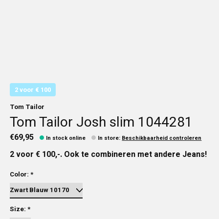
2 voor € 100
Tom Tailor
Tom Tailor Josh slim 1044281
€69,95
In stock online
In store
:
Beschikbaarheid controleren
2 voor € 100,-. Ook te combineren met andere Jeans!
Color:
*
Size:
*