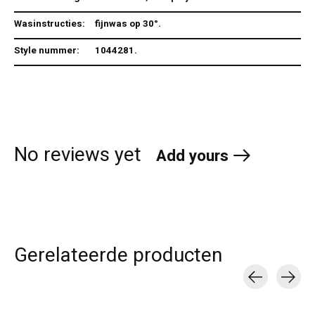
Wasinstructies:
fijnwas op 30°.
Style nummer:
1044281.
No reviews yet
Add yours
Gerelateerde producten
Carousel items