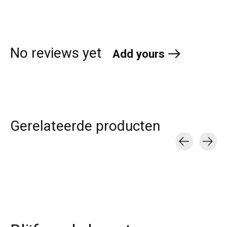
No reviews yet
Add yours
Gerelateerde producten
Carousel items