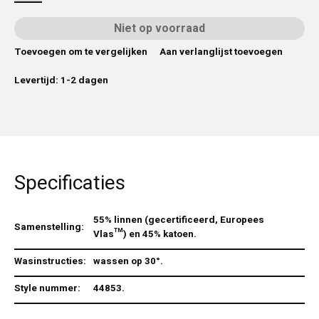
Niet op voorraad
Toevoegen om te vergelijken
Aan verlanglijst toevoegen
Levertijd: 1-2 dagen
Specificaties
55% linnen (gecertificeerd, Europees
Samenstelling:
Vlas™) en 45% katoen.
Wasinstructies:
wassen op 30°.
Style nummer:
44853.