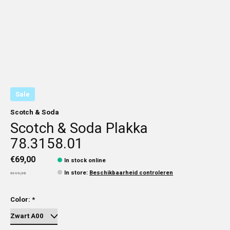
Sale
Scotch & Soda
Scotch & Soda Plakka
78.3158.01
€69,00
In stock online
In store
:
Beschikbaarheid controleren
€119,95
Color:
*