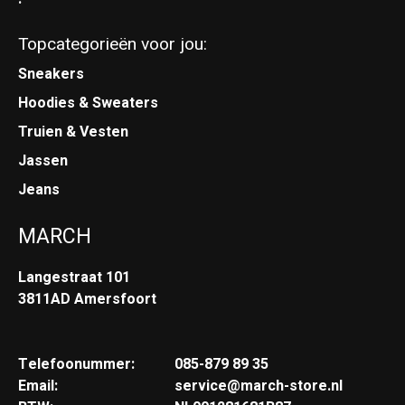
Topcategorieën voor jou:
Sneakers
Hoodies & Sweaters
Truien & Vesten
Jassen
Jeans
MARCH
Langestraat 101
3811AD Amersfoort
Telefoonummer:
085-879 89 35
Email:
service@march-store.nl