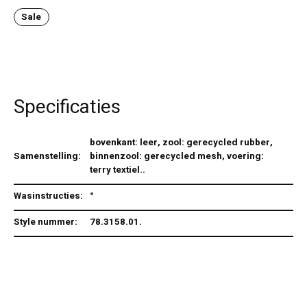
Sale
Specificaties
bovenkant: leer, zool: gerecycled rubber,
Samenstelling:
binnenzool: gerecycled mesh, voering:
terry textiel..
Wasinstructies:
°
Style nummer:
78.3158.01.