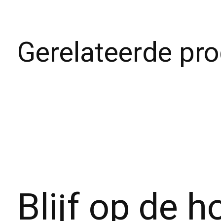
Gerelateerde pr
Carousel items
Blijf op de 