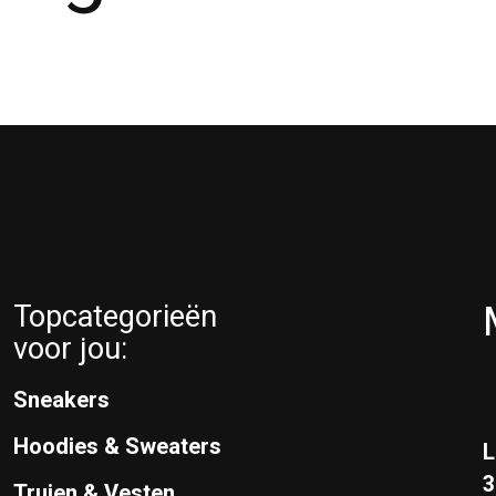
Topcategorieën
voor jou:
Sneakers
Hoodies & Sweaters
L
Truien & Vesten