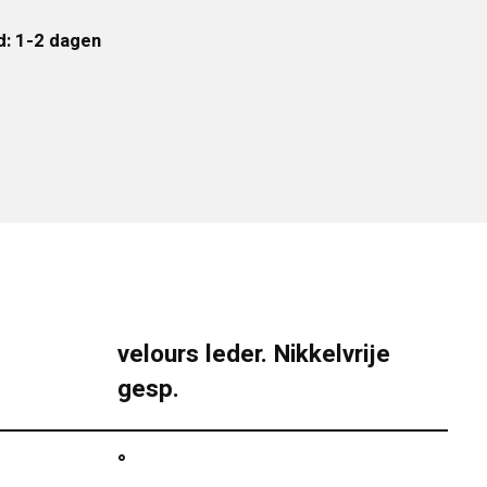
d: 1-2 dagen
velours leder. Nikkelvrije
gesp.
°