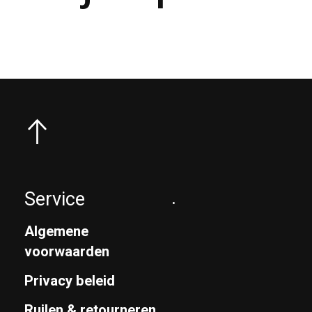
Service
.
Algemene
voorwaarden
Privacy beleid
Ruilen & retourneren