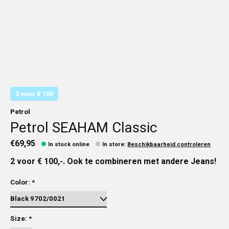
2 voor € 100
Petrol
Petrol SEAHAM Classic
€69,95
In stock online
In store
:
Beschikbaarheid controleren
2 voor € 100,-. Ook te combineren met andere Jeans!
Color:
*
Size:
*