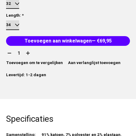
Length:
*
Toevoegen aan winkelwagen
— €69,95
Aantal:
Toevoegen om te vergelijken
Aan verlanglijst toevoegen
Levertijd: 1-2 dagen
Specificaties
Samenstelling:
91% katoen, 7% polyester en 2% elastaan.