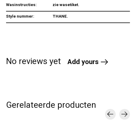
Wasinstructies:
zie wasetiket.
Style nummer:
THANE.
No reviews yet
Add yours
Gerelateerde producten
Carousel items