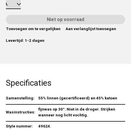
Niet op voorraad
Toevoegen om te vergelijken
Aan verlanglijst toevoegen
Levertijd: 1-2 dagen
Specificaties
Samenstelling:
55% linnen (gecertificeerd) en 45% katoen
fijnwas op 30°. Niet in de droger. Strijken
Wasinstructies:
wanneer nog licht vochtig.
Style nummer:
49624.