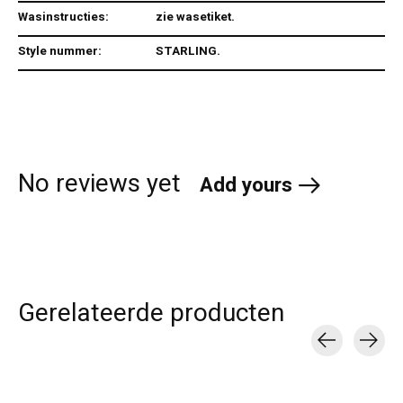
Wasinstructies:
zie wasetiket.
Style nummer:
STARLING.
No reviews yet
Add yours
Gerelateerde producten
Carousel items