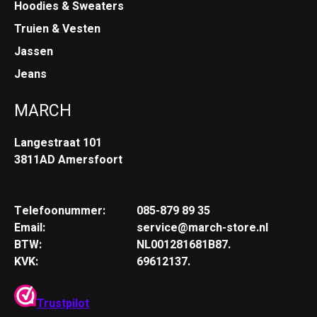
Hoodies & Sweaters
Truien & Vesten
Jassen
Jeans
MARCH
Langestraat 101
3811AD Amersfoort
Telefoonummer:
085-879 89 35
Email:
service@march-store.nl
BTW:
NL001281681B87.
KVK:
69612137.
Trustpilot