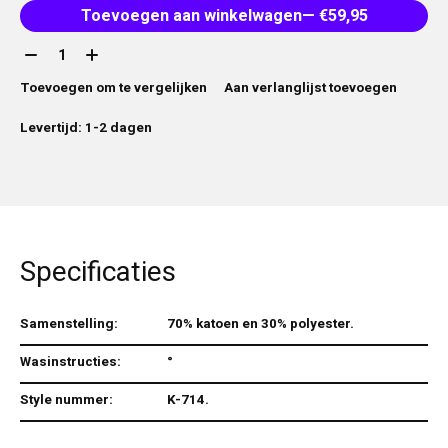
Toevoegen aan winkelwagen
— €59,95
Aantal:
Toevoegen om te vergelijken
Aan verlanglijst toevoegen
Levertijd: 1-2 dagen
Specificaties
Samenstelling:
70% katoen en 30% polyester.
Wasinstructies:
°
Style nummer:
K-714.