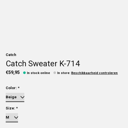
Catch
Catch Sweater K-714
€59,95
In stock online
In store
:
Beschikbaarheid controleren
Color:
*
Size:
*